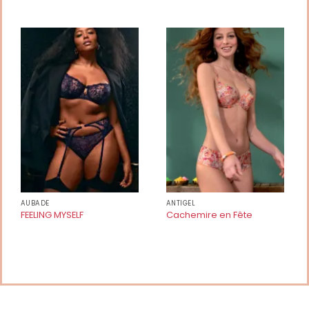
AUBADE
ANTIGEL
FEELING MYSELF
Cachemire en Fête