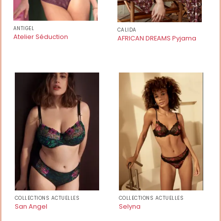
ANTIGEL
CALIDA
Atelier Séduction
AFRICAN DREAMS Pyjama
COLLECTIONS ACTUELLES
COLLECTIONS ACTUELLES
San Angel
Selyna