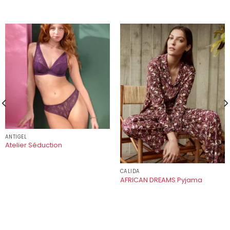
ANTIGEL
Atelier Séduction
CALIDA
AFRICAN DREAMS Pyjama