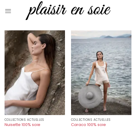
Skip
to
content
COLLECTIONS ACTUELLES
COLLECTIONS ACTUELLES
Nuisette 100% soie
Caraco 100% soie