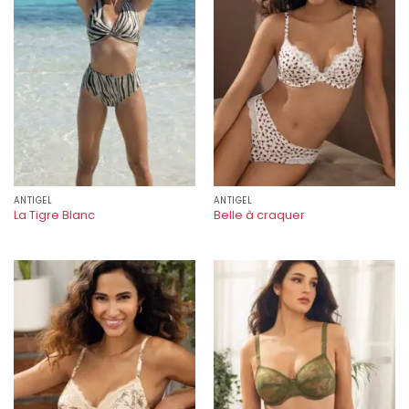
ANTIGEL
ANTIGEL
La Tigre Blanc
Belle à craquer