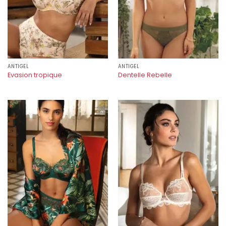
ANTIGEL
ANTIGEL
Evasion tropique
Dentelle Rebelle