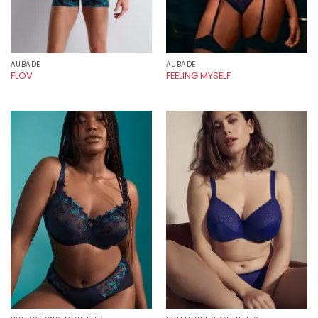
AUBADE
AUBADE
FLOV
FEELING MYSELF