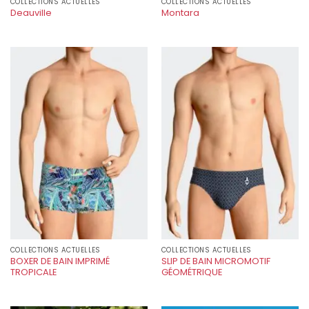
COLLECTIONS ACTUELLES
COLLECTIONS ACTUELLES
Deauville
Montara
COLLECTIONS ACTUELLES
COLLECTIONS ACTUELLES
BOXER DE BAIN IMPRIMÉ
SLIP DE BAIN MICROMOTIF
TROPICALE
GÉOMÉTRIQUE