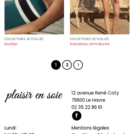
COLLECTIONS ACTUELLES
COLLECTIONS ACTUELLES
bustier
bandeau armatures
1
2
12 avenue René Coty
76600 Le Havre
02 35 22 86 61
Lundi :
Mentions légales