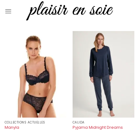
Skip
to
content
COLLECTIONS ACTUELLES
CALIDA
Manyla
Pyjama Midnight Dreams