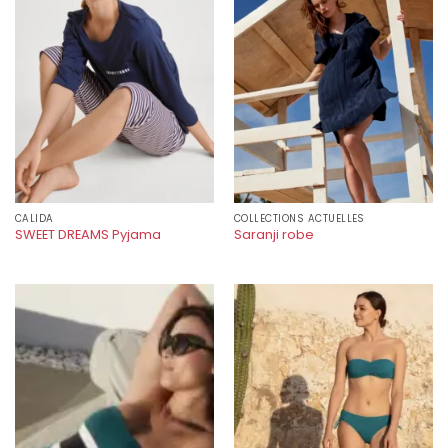
CALIDA
COLLECTIONS ACTUELLES
SWEET DREAMS Pyjama
Saranji robe