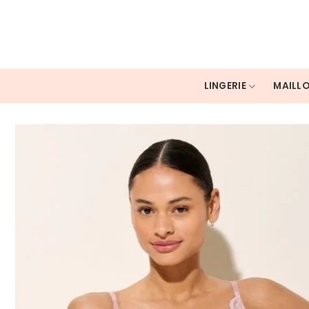
Skip
to
content
LINGERIE
MAILLO