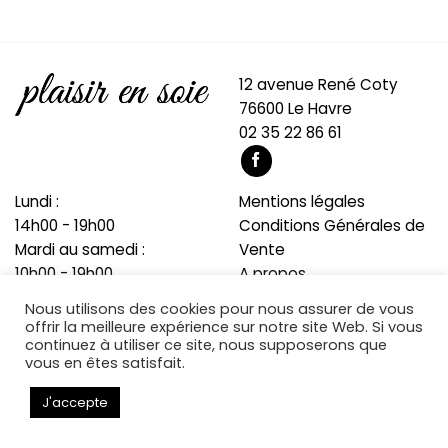
12 avenue René Coty
76600 Le Havre
02 35 22 86 61
Lundi :
Mentions légales
14h00 - 19h00
Conditions Générales de
Mardi au samedi :
Vente
10h00 - 19h00
A propos
Blog
Nous utilisons des cookies pour nous assurer de vous
offrir la meilleure expérience sur notre site Web. Si vous
continuez à utiliser ce site, nous supposerons que
vous en êtes satisfait.
Copyright 2026 © Développé par
Cocktail Numérique
J'accepte