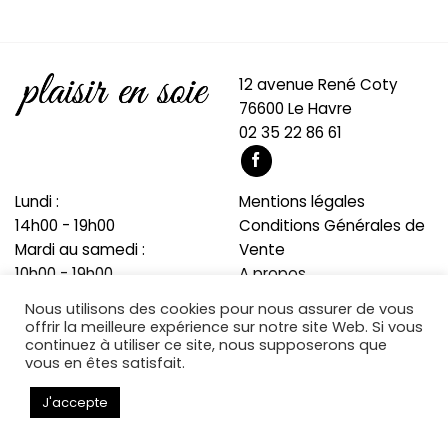
12 avenue René Coty
76600 Le Havre
02 35 22 86 61
Lundi :
Mentions légales
14h00 - 19h00
Conditions Générales de
Mardi au samedi :
Vente
10h00 - 19h00
A propos
Blog
Nous utilisons des cookies pour nous assurer de vous
offrir la meilleure expérience sur notre site Web. Si vous
continuez à utiliser ce site, nous supposerons que
vous en êtes satisfait.
Copyright 2026 © Développé par
Cocktail Numérique
J'accepte