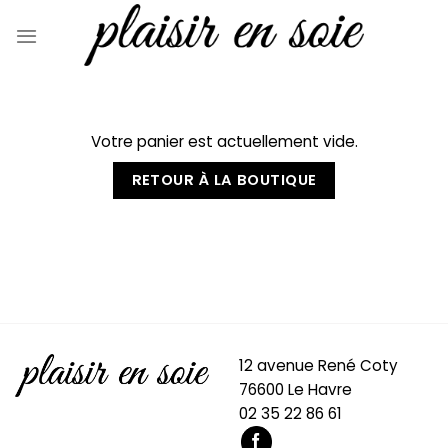
Skip
to
content
Votre panier est actuellement vide.
RETOUR À LA BOUTIQUE
12 avenue René Coty
76600 Le Havre
02 35 22 86 61