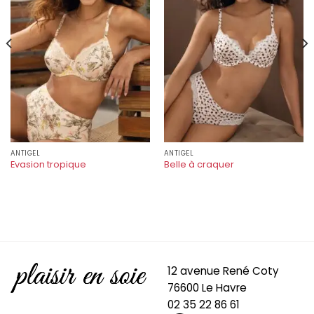
ANTIGEL
ANTIGEL
Evasion tropique
Belle à craquer
12 avenue René Coty
76600 Le Havre
02 35 22 86 61