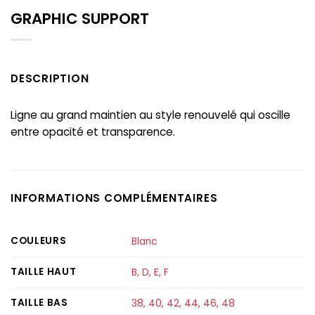
GRAPHIC SUPPORT
DESCRIPTION
Ligne au grand maintien au style renouvelé qui oscille
entre opacité et transparence.
INFORMATIONS COMPLÉMENTAIRES
COULEURS
Blanc
TAILLE HAUT
B
,
D
,
E
,
F
TAILLE BAS
38
,
40
,
42
,
44
,
46
,
48