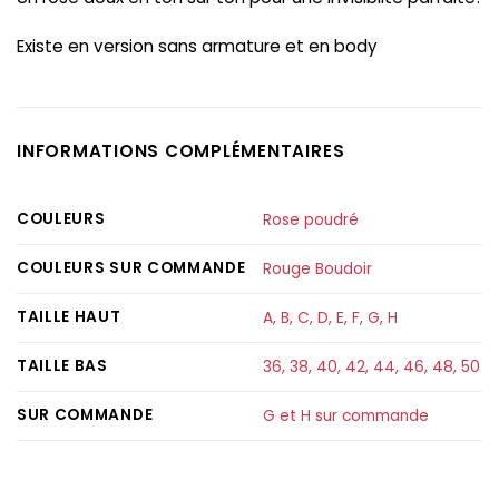
Existe en version sans armature et en body
INFORMATIONS COMPLÉMENTAIRES
COULEURS
Rose poudré
COULEURS SUR COMMANDE
Rouge Boudoir
TAILLE HAUT
A
,
B
,
C
,
D
,
E
,
F
,
G
,
H
TAILLE BAS
36
,
38
,
40
,
42
,
44
,
46
,
48
,
50
SUR COMMANDE
G et H sur commande