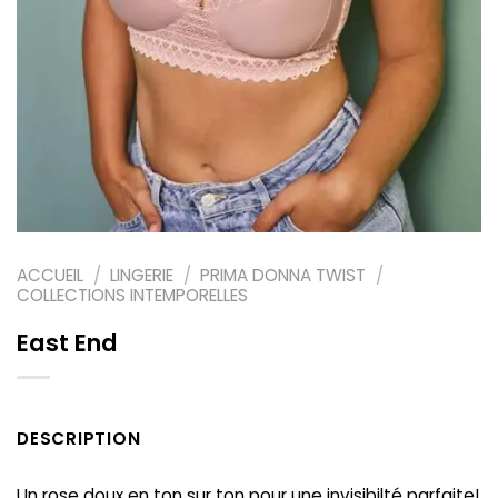
ACCUEIL
/
LINGERIE
/
PRIMA DONNA TWIST
/
COLLECTIONS INTEMPORELLES
East End
DESCRIPTION
Un rose doux en ton sur ton pour une invisibilté parfaite!