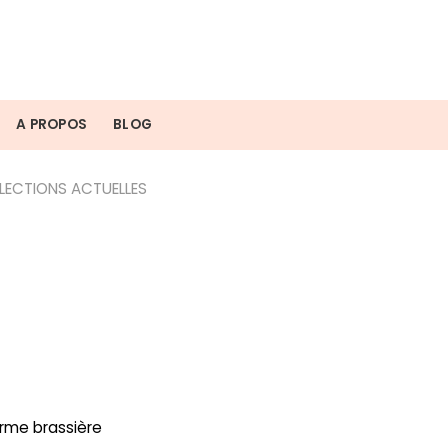
A PROPOS
BLOG
LECTIONS ACTUELLES
orme brassière