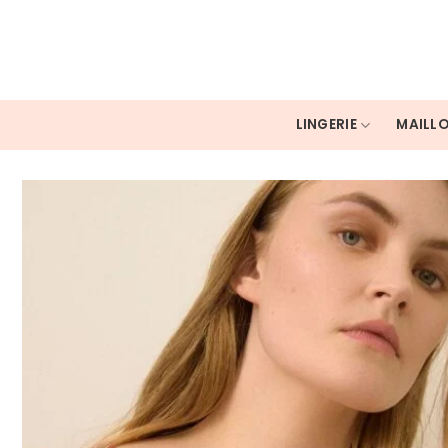
Skip
to
content
LINGERIE
MAILLO