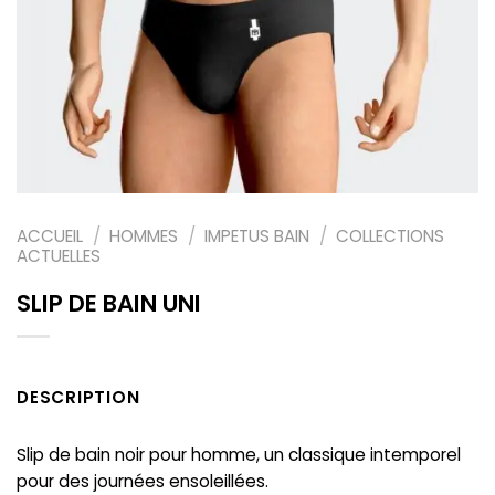
ACCUEIL
/
HOMMES
/
IMPETUS BAIN
/
COLLECTIONS
ACTUELLES
SLIP DE BAIN UNI
DESCRIPTION
Slip de bain noir pour homme, un classique intemporel
pour des journées ensoleillées.