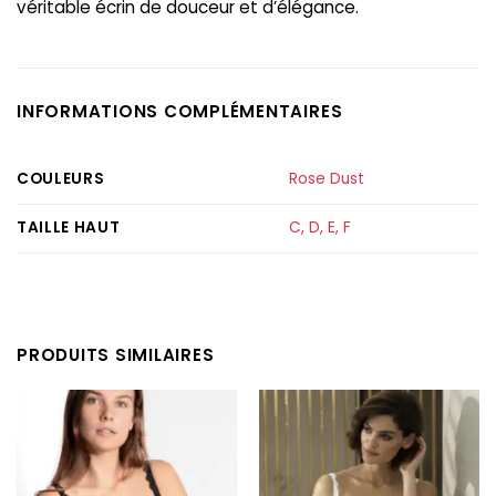
véritable écrin de douceur et d’élégance.
INFORMATIONS COMPLÉMENTAIRES
COULEURS
Rose Dust
TAILLE HAUT
C
,
D
,
E
,
F
PRODUITS SIMILAIRES