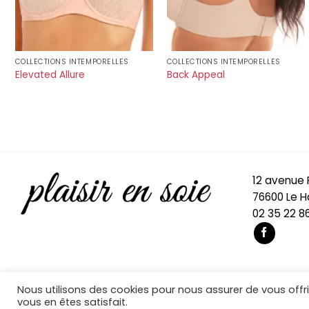
COLLECTIONS INTEMPORELLES
COLLECTIONS INTEMPORELLES
Elevated Allure
Back Appeal
12 avenue
76600 Le H
02 35 22 86
Nous utilisons des cookies pour nous assurer de vous offrir
Copyright 2026 © Développé par
Cocktail Numérique
vous en êtes satisfait.