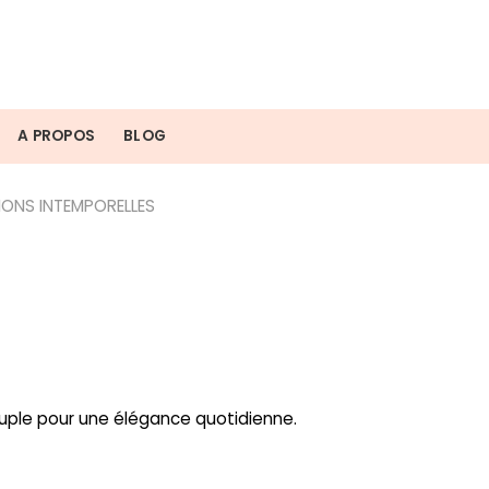
A PROPOS
BLOG
IONS INTEMPORELLES
ouple pour une élégance quotidienne.