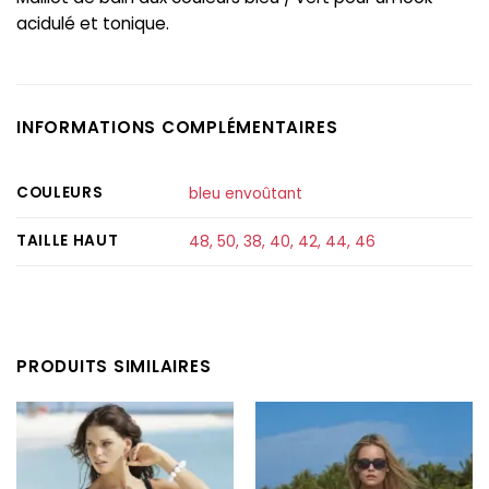
acidulé et tonique.
INFORMATIONS COMPLÉMENTAIRES
COULEURS
bleu envoûtant
TAILLE HAUT
48
,
50
,
38
,
40
,
42
,
44
,
46
PRODUITS SIMILAIRES