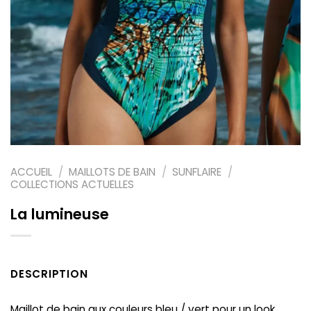
ACCUEIL
/
MAILLOTS DE BAIN
/
SUNFLAIRE
/
COLLECTIONS ACTUELLES
La lumineuse
DESCRIPTION
Maillot de bain aux couleurs bleu / vert pour un look