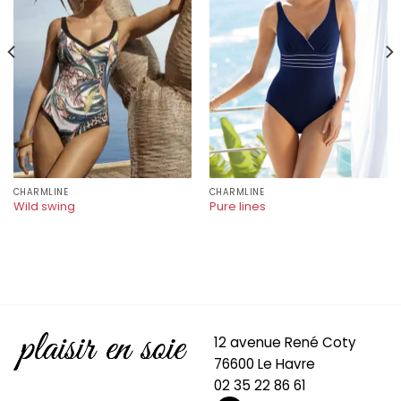
CHARMLINE
CHARMLINE
Wild swing
Pure lines
12 avenue René Coty
76600 Le Havre
02 35 22 86 61