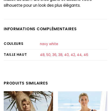
silhouette
pour
un
look
des plus élégants
.
INFORMATIONS COMPLÉMENTAIRES
COULEURS
navy white
TAILLE HAUT
48
,
50
,
36
,
38
,
40
,
42
,
44
,
46
PRODUITS SIMILAIRES